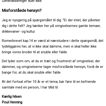
Generaliseringer duer ikke.
Misforståede hensyn?
Jeg er nysgerrig på spørgsmålet til dig: ”Er der intet, der påvirker
dig i dette felt? Jeg tænker her på omgivelsernes gamle temaer,
drikkevaner- og kultur.
Romerbrevet kap.14 er værd at nærstudere i dette spørgsmål, det
tydeliggøres her, at vi ikke skal dømme, men vi skal heller ikke
bringe vores broder til at snuble eller falde.
Det lyder som om, at du er træt og frustreret af omgivelser, der
dømmer, og omgivelserne tager misforståede hensyn, fordi de er
bange for, at du skal snuble eller falde.
At det fortsat efter 10 år er et tema, bør føre til en befriende
samtale med en person, I har tillid til.
Kærlig hilsen
Poul Henning