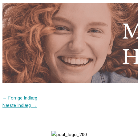
←
Forrige Indlæg
Næste Indlæg
→