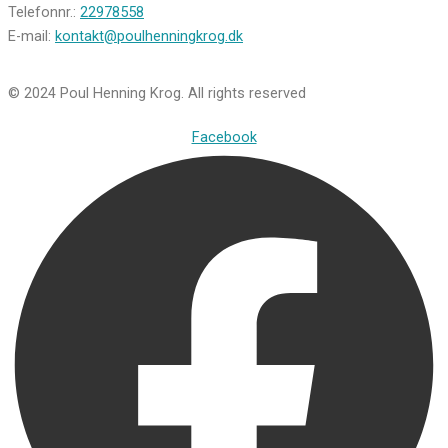
Telefonnr.:
22978558
E-mail:
kontakt@poulhenningkrog.dk
© 2024 Poul Henning Krog. All rights reserved
Facebook