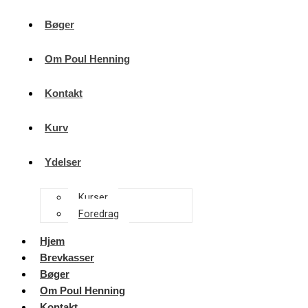
Bøger
Om Poul Henning
Kontakt
Kurv
Ydelser
Kurser
Foredrag
Hjem
Brevkasser
Bøger
Om Poul Henning
Kontakt