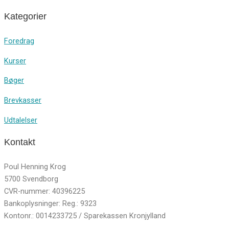
Kategorier
Foredrag
Kurser
Bøger
Brevkasser
Udtalelser
Kontakt
Poul Henning Krog
5700 Svendborg
CVR-nummer: 40396225
Bankoplysninger: Reg.: 9323
Kontonr.: 0014233725 / Sparekassen Kronjylland