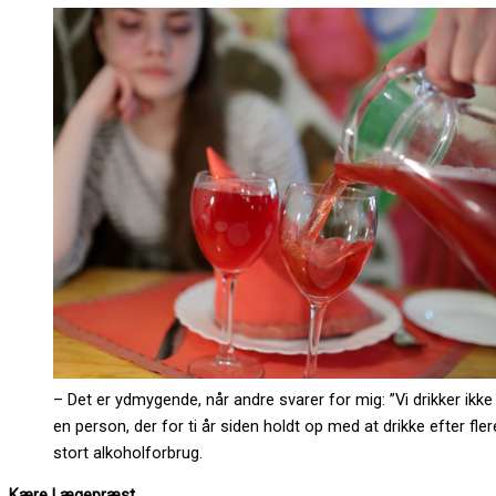
– Det er ydmygende, når andre svarer for mig: ”Vi drikker ikke 
en person, der for ti år siden holdt op med at drikke efter fle
stort alkoholforbrug.
Kære Lægepræst.