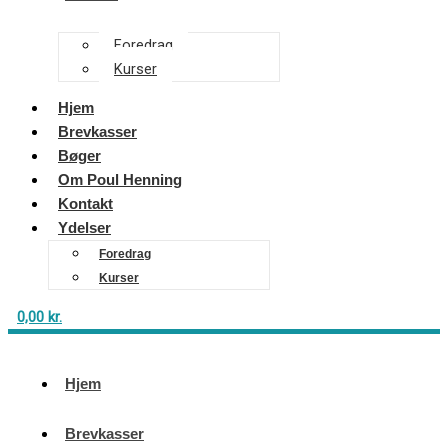
Foredrag
Kurser
Hjem
Brevkasser
Bøger
Om Poul Henning
Kontakt
Ydelser
Foredrag
Kurser
0,00
kr.
Hjem
Brevkasser