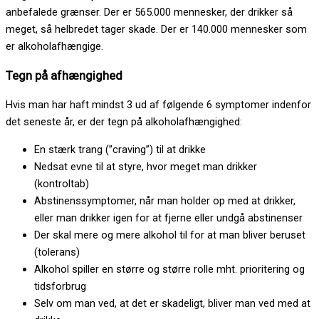
anbefalede grænser. Der er 565.000 mennesker, der drikker så
meget, så helbredet tager skade. Der er 140.000 mennesker som
er alkoholafhængige.
Tegn på afhængighed
Hvis man har haft mindst 3 ud af følgende 6 symptomer indenfor
det seneste år, er der tegn på alkoholafhængighed:
En stærk trang (”craving”) til at drikke
Nedsat evne til at styre, hvor meget man drikker
(kontroltab)
Abstinenssymptomer, når man holder op med at drikker,
eller man drikker igen for at fjerne eller undgå abstinenser
Der skal mere og mere alkohol til for at man bliver beruset
(tolerans)
Alkohol spiller en større og større rolle mht. prioritering og
tidsforbrug
Selv om man ved, at det er skadeligt, bliver man ved med at