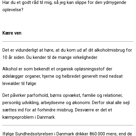
Har du et godt råd til mig, så jeg kan slippe for den ydmygende
oplevelse?
Kære ven
Det er vidunderligt at høre, at du kom ud af dit alkoholmisbrug for
10 år siden. Du kender til de mange virkeligheder.
Alkohol er som bekendt et organisk opløsningsstof der
ødelægger organer, hjerne og helbredet generelt med nedsat
levealder til følge.
Det påvirker parforhold, børns opvækst, familie og relationer,
personlig udvikling, arbejdsevne og økonomi. Derfor skal alle sejl
sættes ind for at forhindre misbrug. Desværre er det et
kæmpeproblem i Danmark.
Ifølge Sundhedsstyrelsen i Danmark drikker 860.000 mere, end de