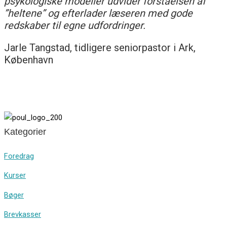
psykologiske modeller udvider forståelsen af
”heltene” og efterlader læseren med gode
redskaber til egne udfordringer.
Jarle Tangstad, tidligere seniorpastor i Ark,
København
Kategorier
Foredrag
Kurser
Bøger
Brevkasser