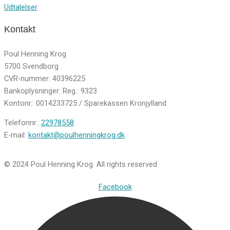
Udtalelser
Kontakt
Poul Henning Krog
5700 Svendborg
CVR-nummer: 40396225
Bankoplysninger: Reg.: 9323
Kontonr.: 0014233725 / Sparekassen Kronjylland
Telefonnr.:
22978558
E-mail:
kontakt@poulhenningkrog.dk
© 2024 Poul Henning Krog. All rights reserved
Facebook