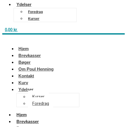
Ydelser
Foredrag
Kurser
0,00
kr.
Hjem
Brevkasser
Bøger
Om Poul Henning
Kontakt
Kurv
Ydelser
Kurser
Foredrag
Hjem
Brevkasser