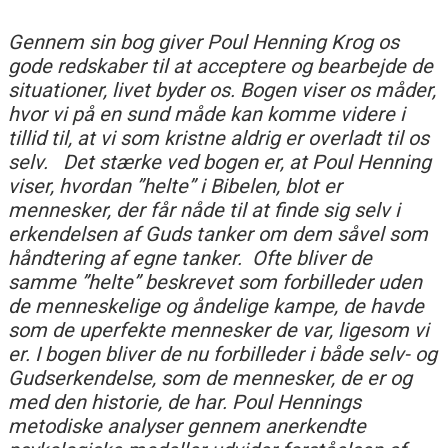
Gennem sin bog giver Poul Henning Krog os
gode redskaber til at acceptere og bearbejde de
situationer, livet byder os. Bogen viser os måder,
hvor vi på en sund måde kan komme videre i
tillid til, at vi som kristne aldrig er overladt til os
selv.
Det stærke ved bogen er, at Poul Henning
viser, hvordan ”helte” i Bibelen, blot er
mennesker, der får nåde til at finde sig selv i
erkendelsen af Guds tanker om dem såvel som
håndtering af egne tanker.
Ofte bliver de
samme ”helte” beskrevet som forbilleder uden
de menneskelige og åndelige kampe, de havde
som de uperfekte mennesker de var, ligesom vi
er. I bogen bliver de nu forbilleder i både selv- og
Gudserkendelse, som de mennesker, de er og
med den historie, de har. Poul Hennings
metodiske analyser gennem anerkendte