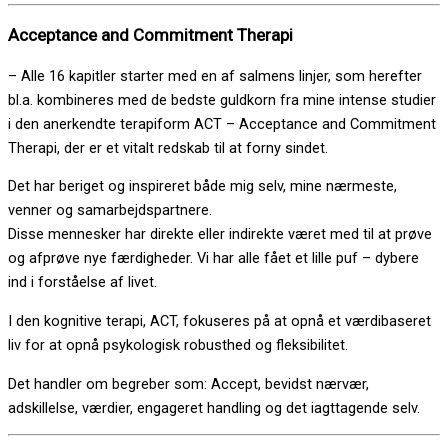
Acceptance and Commitment Therapi
– Alle 16 kapitler starter med en af salmens linjer, som herefter
bl.a. kombineres med de bedste guldkorn fra mine intense studier
i den anerkendte terapiform ACT – Acceptance and Commitment
Therapi, der er et vitalt redskab til at forny sindet.
Det har beriget og inspireret både mig selv, mine nærmeste,
venner og samarbejdspartnere.
Disse mennesker har direkte eller indirekte været med til at prøve
og afprøve nye færdigheder. Vi har alle fået et lille puf – dybere
ind i forståelse af livet.
I den kognitive terapi, ACT, fokuseres på at opnå et værdibaseret
liv for at opnå psykologisk robusthed og fleksibilitet.
Det handler om begreber som: Accept, bevidst nærvær,
adskillelse, værdier, engageret handling og det iagttagende selv.