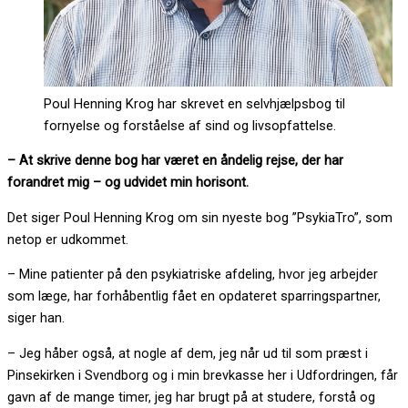
Poul Henning Krog har skrevet en selvhjælpsbog til
fornyelse og forståelse af sind og livsopfattelse.
– At skrive denne bog har været en åndelig rejse, der har
forandret mig – og udvidet min horisont.
Det siger Poul Henning Krog om sin nyeste bog ”PsykiaTro”, som
netop er udkommet.
– Mine patienter på den psykiatriske afdeling, hvor jeg arbejder
som læge, har forhåbentlig fået en opdateret sparringspartner,
siger han.
– Jeg håber også, at nogle af dem, jeg når ud til som præst i
Pinsekirken i Svendborg og i min brevkasse her i Udfordringen, får
gavn af de mange timer, jeg har brugt på at studere, forstå og