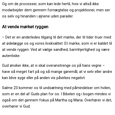
Og om de processer, som kan lede hertil, hvis vi altså ikke
modarbejder dem gennem fornægtelse og projektioner, men ser
os selv og hinanden i øjnene uden parader.
At vende mørket ryggen
– Det er en anderledes tilgang til det mørke, der til tider truer med
at ødelægge os og vores livskvalitet. Et mørke, som vi er kaldet til
at vende ryggen. Ved at vælge sandhed, barmhjertighed og være
autentiske.
Gud ønsker ikke, at vi skal overanstrenge os på hans vegne –
have så meget fart på og så mange gøremål, at vi selv eller andre
kan blive syge eller på anden vis påvirkes negativt.
Salme 23 kommer os til undsætning med påmindelser om hvilen,
som er en del af Guds plan for os. I Bibelen og i bogen mindes vi
også om det gennem fokus på Martha og Maria. Overhører vi det,
overhører vi Gud.