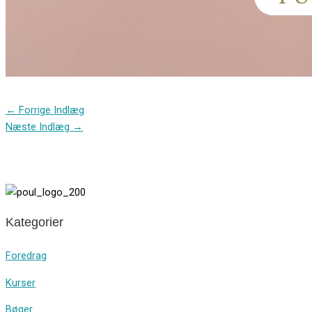
←
Forrige Indlæg
Næste Indlæg
→
Kategorier
Foredrag
Kurser
Bøger