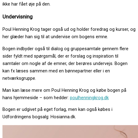
ikke har fået øje på den.
Undervisning
Poul Henning Krog tager også ud og holder foredrag og kurser, og
her glæder han sig til at undervise om bogens emne.
Bogen indbyder også til dialog og gruppesamtale gennem flere
sider fyldt med spørgsmål, der er forslag og inspiration til
samtaler om nogle af de emner, der berøres undervejs. Bogen
kan fx læses sammen med en bønnepartner eller i en
netværksgruppe.
Man kan læse mere om Poul Henning Krog og købe bogen på
hans hjemmeside – som hedder:
poulhenningkrog.dk
Bogen er udgivet på eget forlag, men kan også købes i
Udfordringens bogsalg: Hosianna.dk.