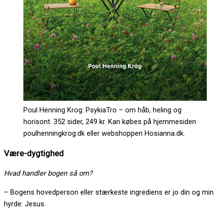
Poul Henning Krog: PsykiaTro – om håb, heling og
horisont. 352 sider, 249 kr. Kan købes på hjemmesiden
poulhenningkrog.dk eller webshoppen Hosianna.dk.
Være-dygtighed
Hvad handler bogen så om?
– Bogens hovedperson eller stærkeste ingrediens er jo din og min
hyrde: Jesus.