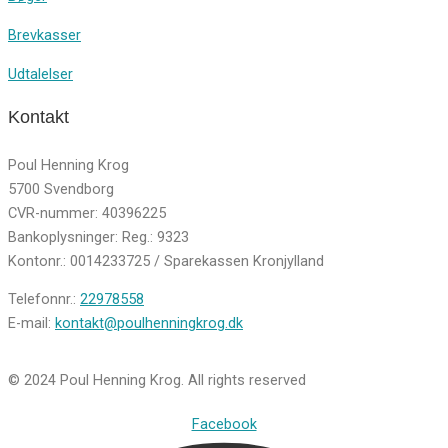
Brevkasser
Udtalelser
Kontakt
Poul Henning Krog
5700 Svendborg
CVR-nummer: 40396225
Bankoplysninger: Reg.: 9323
Kontonr.: 0014233725 / Sparekassen Kronjylland
Telefonnr.:
22978558
E-mail:
kontakt@poulhenningkrog.dk
© 2024 Poul Henning Krog. All rights reserved
Facebook