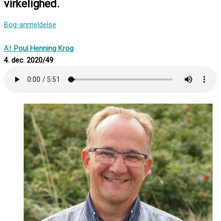
virkelighed.
Bog-anmeldelse
Af
Poul Henning Krog
4. dec. 2020/49