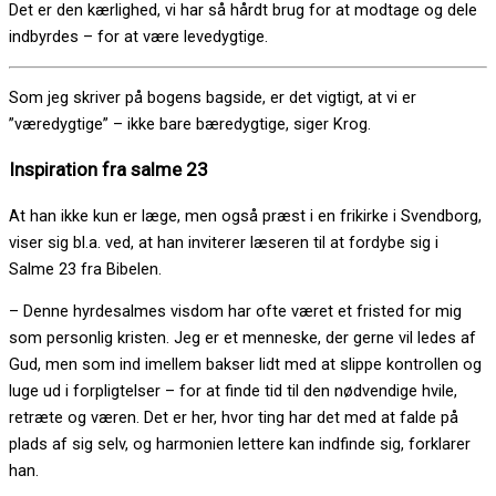
Det er den kærlighed, vi har så hårdt brug for at modtage og dele
indbyrdes – for at være levedygtige.
Som jeg skriver på bogens bagside, er det vigtigt, at vi er
”væredygtige” – ikke bare bæredygtige, siger Krog.
Inspiration fra salme 23
At han ikke kun er læge, men også præst i en frikirke i Svendborg,
viser sig bl.a. ved, at han inviterer læseren til at fordybe sig i
Salme 23 fra Bibelen.
– Denne hyrdesalmes visdom har ofte været et fristed for mig
som personlig kristen. Jeg er et menneske, der gerne vil ledes af
Gud, men som ind imellem bakser lidt med at slippe kontrollen og
luge ud i forpligtelser – for at finde tid til den nødvendige hvile,
retræte og væren. Det er her, hvor ting har det med at falde på
plads af sig selv, og harmonien lettere kan indfinde sig, forklarer
han.