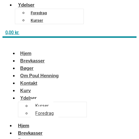
Ydelser
Foredrag
Kurser
0,00
kr.
Hjem
Brevkasser
Bøger
Om Poul Henning
Kontakt
Kurv
Ydelser
Kurser
Foredrag
Hjem
Brevkasser