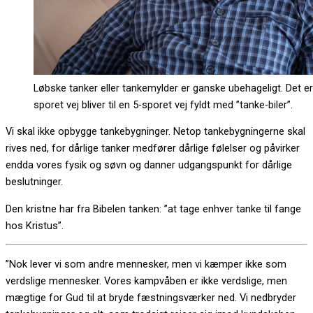
Løbske tanker eller tankemylder er ganske ubehageligt. Det e
sporet vej bliver til en 5-sporet vej fyldt med ”tanke-biler”.
Vi skal ikke opbygge tankebygninger. Netop tankebygningerne skal
rives ned, for dårlige tanker medfører dårlige følelser og påvirker
endda vores fysik og søvn og danner udgangspunkt for dårlige
beslutninger.
Den kristne har fra Bibelen tanken: ”at tage enhver tanke til fange
hos Kristus”.
”Nok lever vi som andre mennesker, men vi kæmper ikke som
verdslige mennesker. Vores kampvåben er ikke verdslige, men
mægtige for Gud til at bryde fæstningsværker ned. Vi nedbryder