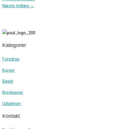
Næste Indlæg
→
Kategorier
Foredrag
Kurser
Bøger
Brevkasser
Udtalelser
Kontakt