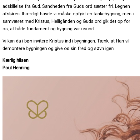
adskillelse fra Gud. Sandheden fra Guds ord sætter fri. Løgnen
afsløres. Ihærdigt havde vi måske opført en tankebygning, men i
samværet med Kristus, Helligånden og Guds ord gik det op for
os, at både fundament og bygning var usund.
Vi kan da i bøn invitere Kristus ind i bygningen. Tænk, at Han vil
demontere bygningen og give os sin fred og søvn igen.
Kærlig hilsen
Poul Henning