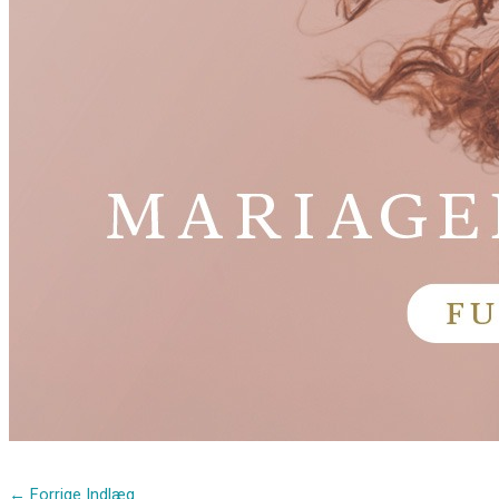
←
Forrige Indlæg