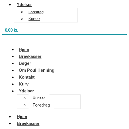
Ydelser
Foredrag
Kurser
0,00
kr.
Hjem
Brevkasser
Bøger
Om Poul Henning
Kontakt
Kurv
Ydelser
Kurser
Foredrag
Hjem
Brevkasser