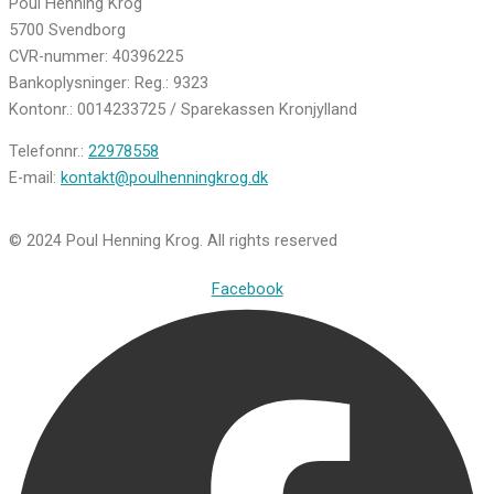
Poul Henning Krog
5700 Svendborg
CVR-nummer: 40396225
Bankoplysninger: Reg.: 9323
Kontonr.: 0014233725 / Sparekassen Kronjylland
Telefonnr.:
22978558
E-mail:
kontakt@poulhenningkrog.dk
© 2024 Poul Henning Krog. All rights reserved
Facebook