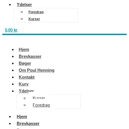
Ydelser
Foredrag
Kurser
0,00
kr.
Hjem
Brevkasser
Bøger
Om Poul Henning
Kontakt
Kurv
Ydelser
Kurser
Foredrag
Hjem
Brevkasser