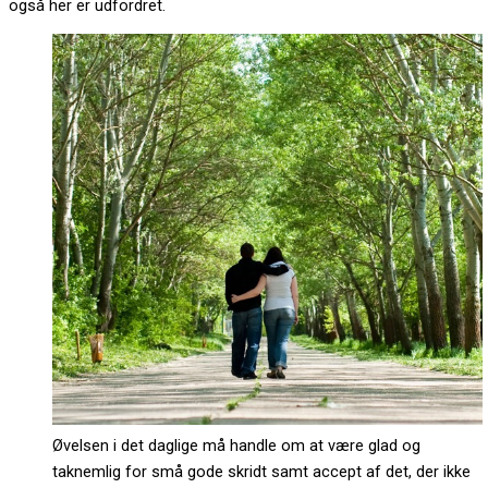
også her er udfordret.
Øvelsen i det daglige må handle om at være glad og
taknemlig for små gode skridt samt accept af det, der ikke