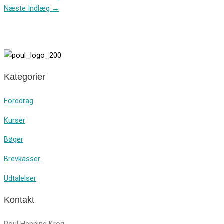
Næste Indlæg
→
Kategorier
Foredrag
Kurser
Bøger
Brevkasser
Udtalelser
Kontakt
Poul Henning Krog