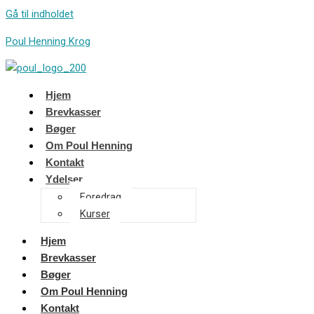
Gå til indholdet
Poul Henning Krog
Hjem
Brevkasser
Bøger
Om Poul Henning
Kontakt
Ydelser
Foredrag
Kurser
Hjem
Brevkasser
Bøger
Om Poul Henning
Kontakt