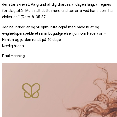
der står skrevet: På grund af dig dræbes vi dagen lang, vi regnes
for slagtefår. Men, i alt dette mere end sejrer vi ved ham, som har
elsket os.” (Rom. 8, 35-37)
Jeg beundrer jer og vil opmuntre også med både nuet og
evighedsperspektivet i min bogudgivelse i juni om Fadervor –
Himlen og jorden rundt på 40 dage.
Kærlig hilsen
Poul Henning