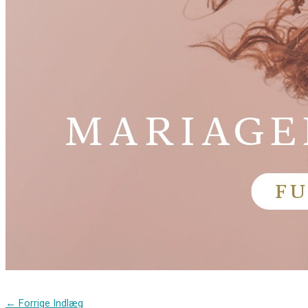
←
Forrige Indlæg