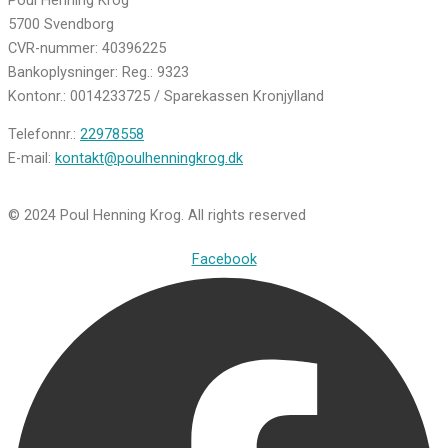
5700 Svendborg
CVR-nummer: 40396225
Bankoplysninger: Reg.: 9323
Kontonr.: 0014233725 / Sparekassen Kronjylland
Telefonnr.:
22978558
E-mail:
kontakt@poulhenningkrog.dk
© 2024 Poul Henning Krog. All rights reserved
Facebook