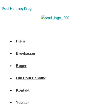
Gå
Poul Henning Krog
til
indholdet
Hjem
Brevkasser
Bøger
Om Poul Henning
Kontakt
Ydelser