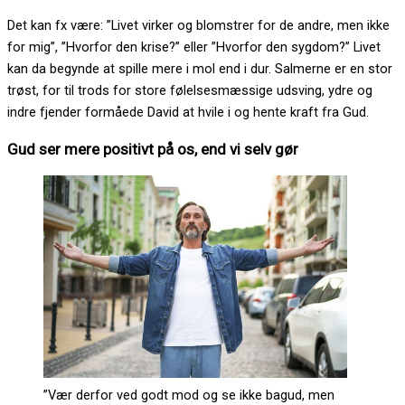
Det kan fx være: ”Livet virker og blomstrer for de andre, men ikke
for mig”, ”Hvorfor den krise?” eller ”Hvorfor den sygdom?” Livet
kan da begynde at spille mere i mol end i dur. Salmerne er en stor
trøst, for til trods for store følelsesmæssige udsving, ydre og
indre fjender formåede David at hvile i og hente kraft fra Gud.
Gud ser mere positivt på os, end vi selv gør
”Vær derfor ved godt mod og se ikke bagud, men