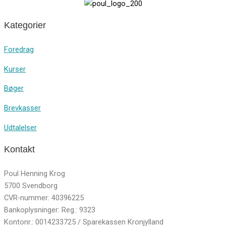
Kategorier
Foredrag
Kurser
Bøger
Brevkasser
Udtalelser
Kontakt
Poul Henning Krog
5700 Svendborg
CVR-nummer: 40396225
Bankoplysninger: Reg.: 9323
Kontonr.: 0014233725 / Sparekassen Kronjylland