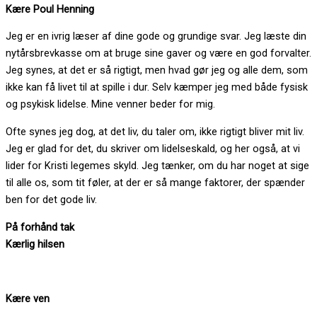
Kære Poul Henning
Jeg er en ivrig læser af dine gode og grundige svar. Jeg læste din
nytårsbrevkasse om at bruge sine gaver og være en god forvalter.
Jeg synes, at det er så rigtigt, men hvad gør jeg og alle dem, som
ikke kan få livet til at spille i dur. Selv kæmper jeg med både fysisk
og psykisk lidelse. Mine venner beder for mig.
Ofte synes jeg dog, at det liv, du taler om, ikke rigtigt bliver mit liv.
Jeg er glad for det, du skriver om lidelseskald, og her også, at vi
lider for Kristi legemes skyld. Jeg tænker, om du har noget at sige
til alle os, som tit føler, at der er så mange faktorer, der spænder
ben for det gode liv.
På forhånd tak
Kærlig hilsen
Kære ven