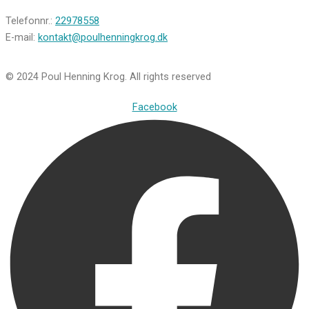
Telefonnr.:
22978558
E-mail:
kontakt@poulhenningkrog.dk
© 2024 Poul Henning Krog. All rights reserved
Facebook