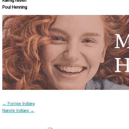
Kærlig hilsen
Poul Henning
←
Forrige Indlæg
Næste Indlæg
→