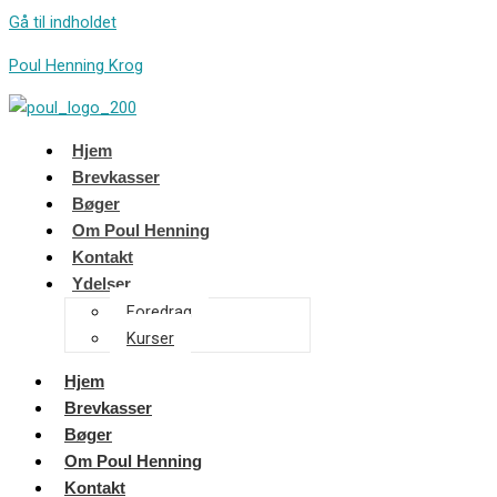
Gå til indholdet
Poul Henning Krog
Hjem
Brevkasser
Bøger
Om Poul Henning
Kontakt
Ydelser
Foredrag
Kurser
Hjem
Brevkasser
Bøger
Om Poul Henning
Kontakt