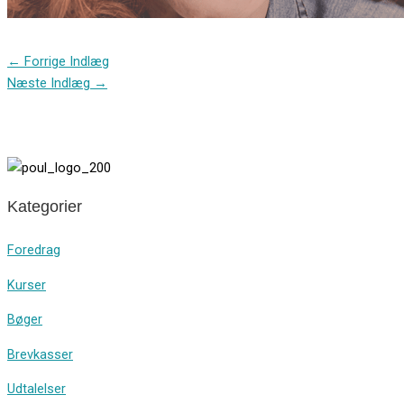
←
Forrige Indlæg
Næste Indlæg
→
Kategorier
Foredrag
Kurser
Bøger
Brevkasser
Udtalelser