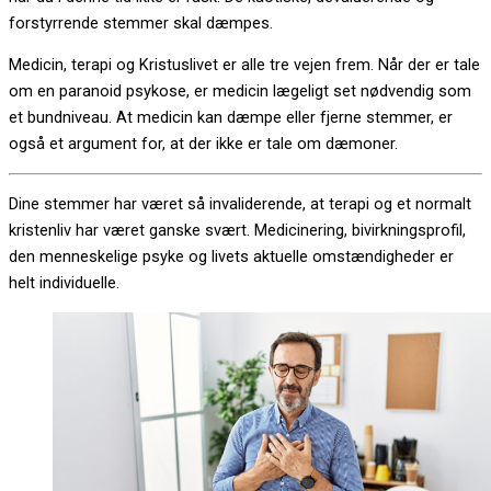
forstyrrende stemmer skal dæmpes.
Medicin, terapi og Kristuslivet er alle tre vejen frem. Når der er tale
om en paranoid psykose, er medicin lægeligt set nødvendig som
et bundniveau. At medicin kan dæmpe eller fjerne stemmer, er
også et argument for, at der ikke er tale om dæmoner.
Dine stemmer har været så invaliderende, at terapi og et normalt
kristenliv har været ganske svært. Medicinering, bivirkningsprofil,
den menneskelige psyke og livets aktuelle omstændigheder er
helt individuelle.