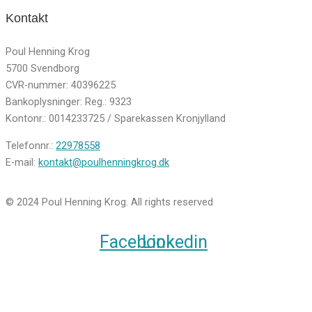
Kontakt
Poul Henning Krog
5700 Svendborg
CVR-nummer: 40396225
Bankoplysninger: Reg.: 9323
Kontonr.: 0014233725 / Sparekassen Kronjylland
Telefonnr.:
22978558
E-mail:
kontakt@poulhenningkrog.dk
© 2024 Poul Henning Krog. All rights reserved
Facebook
Linkedin