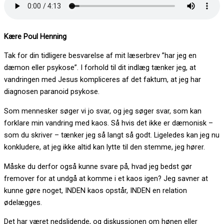
Kære Poul Henning
Tak for din tidligere besvarelse af mit læserbrev ”har jeg en
dæmon eller psykose”. I forhold til dit indlæg tænker jeg, at
vandringen med Jesus kompliceres af det faktum, at jeg har
diagnosen paranoid psykose.
Som mennesker søger vi jo svar, og jeg søger svar, som kan
forklare min vandring med kaos. Så hvis det ikke er dæmonisk –
som du skriver – tænker jeg så langt så godt. Ligeledes kan jeg nu
konkludere, at jeg ikke altid kan lytte til den stemme, jeg hører.
Måske du derfor også kunne svare på, hvad jeg bedst gør
fremover for at undgå at komme i et kaos igen? Jeg savner at
kunne gøre noget, INDEN kaos opstår, INDEN en relation
ødelægges.
Det har været nedslidende, og diskussionen om hønen eller