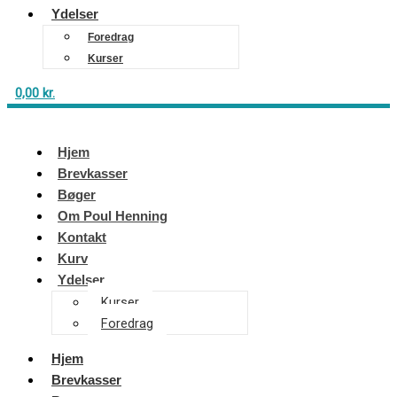
Ydelser
Foredrag
Kurser
0,00
kr.
Hjem
Brevkasser
Bøger
Om Poul Henning
Kontakt
Kurv
Ydelser
Kurser
Foredrag
Hjem
Brevkasser